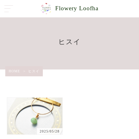
Flowery Loofha
ヒスイ
HOME
>
ヒスイ
2025/05/28