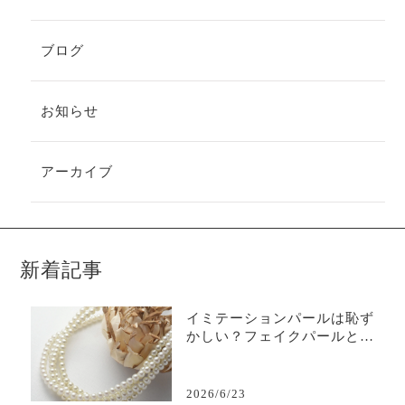
ブログ
お知らせ
アーカイブ
新着記事
イミテーションパールは恥ず
かしい？フェイクパールと本
真珠は、使い分けもスマート
な選択肢！
2026/6/23