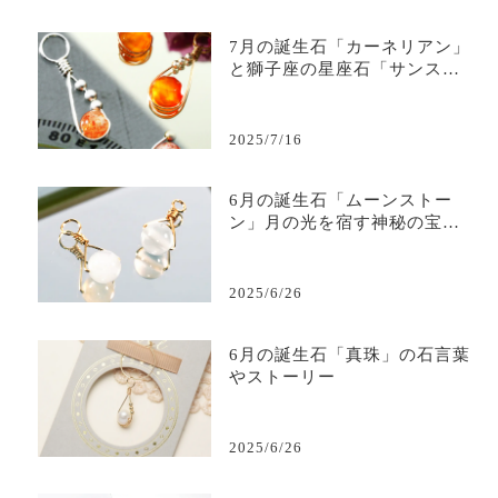
7月の誕生石「カーネリアン」
と獅子座の星座石「サンスト
ーン」― 古代から人々に愛さ
れた太陽の色をまとう宝石 ―
2025/7/16
6月の誕生石「ムーンストー
ン」月の光を宿す神秘の宝石
の石言葉やストーリー
2025/6/26
6月の誕生石「真珠」の石言葉
やストーリー
2025/6/26