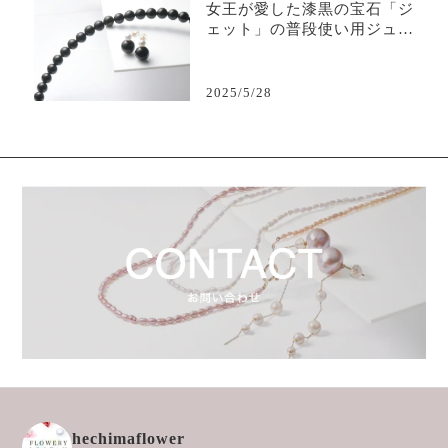
女王が愛した漆黒の宝石「ジ
ェット」の普段使い用ジュエ
リー
2025/5/28
hechimaflower