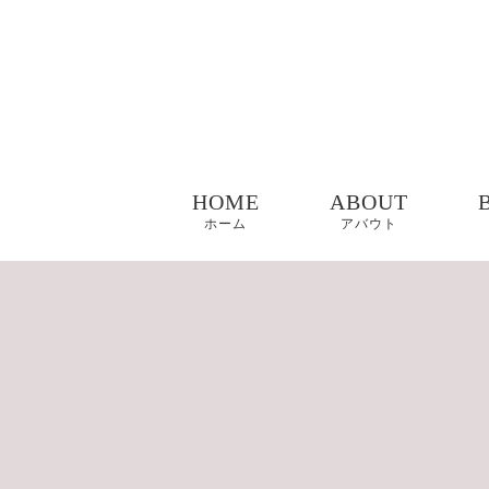
HOME
ABOUT
ホーム
アバウト