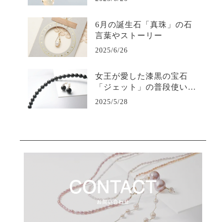
6月の誕生石「真珠」の石
言葉やストーリー
2025/6/26
女王が愛した漆黒の宝石
「ジェット」の普段使い用
ジュエリー
2025/5/28