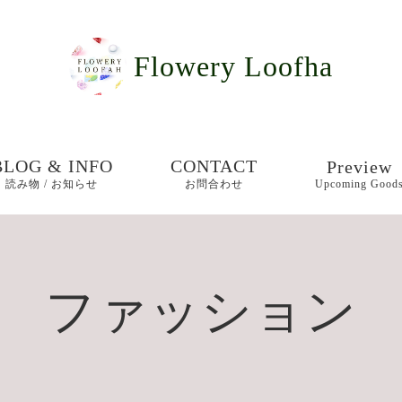
Flowery Loofha
BLOG & INFO
CONTACT
Preview
読み物 / お知らせ
お問合わせ
Upcoming Good
お知らせ
女王が愛し
宝石「ジェ
普段使い用
ブログ
ファッション
ー