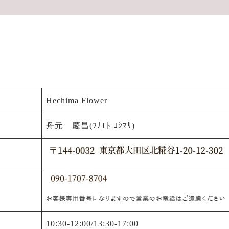
Hechima Flower
舟元 慶昌(ﾌﾅﾓﾄ ﾖｼﾏｻ)
10:30-12:00/13:30-17:00