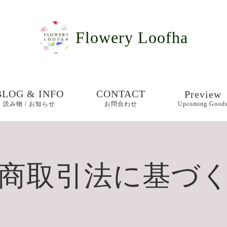
Flowery Loofha
BLOG & INFO
CONTACT
Preview
読み物 / お知らせ
お問合わせ
Upcoming Good
お知らせ
女王が愛し
宝石「ジェ
普段使い用
ブログ
商取引法に基づ
ー