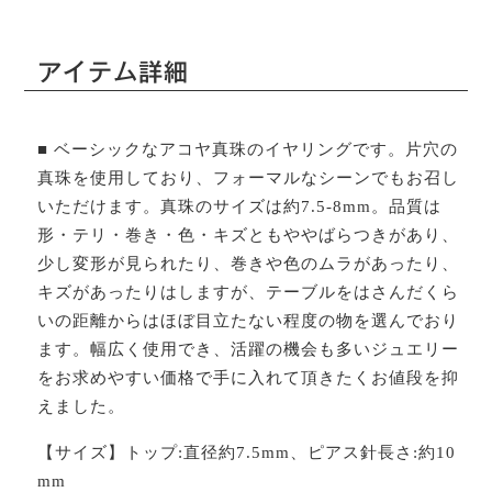
アイテム詳細
■ ベーシックなアコヤ真珠のイヤリングです。片穴の
真珠を使用しており、フォーマルなシーンでもお召し
いただけます。真珠のサイズは約7.5-8mm。品質は
形・テリ・巻き・色・キズともややばらつきがあり、
少し変形が見られたり、巻きや色のムラがあったり、
キズがあったりはしますが、テーブルをはさんだくら
いの距離からはほぼ目立たない程度の物を選んでおり
ます。幅広く使用でき、活躍の機会も多いジュエリー
をお求めやすい価格で手に入れて頂きたくお値段を抑
えました。
【サイズ】トップ:直径約7.5mm、ピアス針長さ:約10
mm