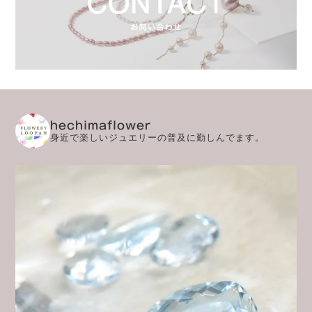
hechimaflower
身近で楽しいジュエリーの普及に勤しんでます。