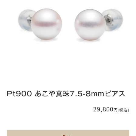
Pt900 あこや真珠7.5-8mmピアス
29,800
円
[税込]