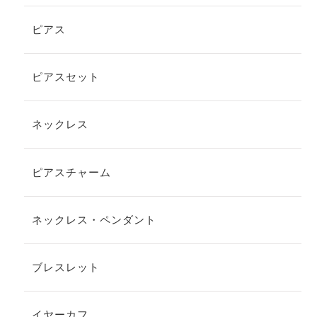
ピアス
ピアスセット
ネックレス
ピアスチャーム
ネックレス・ペンダント
ブレスレット
イヤーカフ