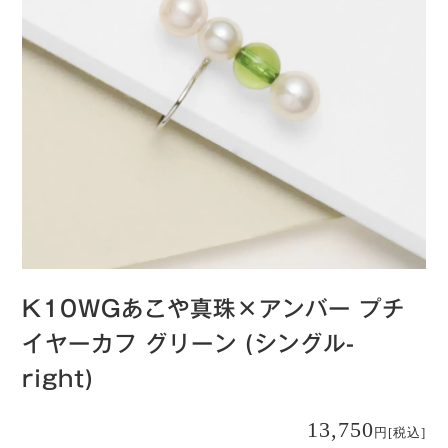
K10WGあこや真珠×アンバー プチ
イヤーカフ グリーン (シングル-
right)
13,750
円
[税込]