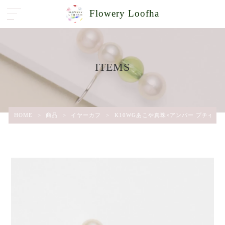
Flowery Loofha
ITEMS
HOME
>
商品
>
イヤーカフ
>
K10WGあこや真珠×アンバー プチイヤーカフ