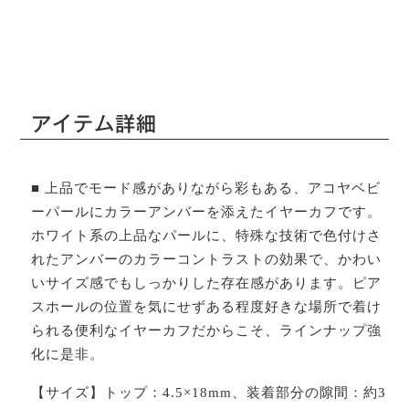
アイテム詳細
■ 上品でモード感がありながら彩もある、アコヤベビ
ーパールにカラーアンバーを添えたイヤーカフです。
ホワイト系の上品なパールに、特殊な技術で色付けさ
れたアンバーのカラーコントラストの効果で、かわい
いサイズ感でもしっかりした存在感があります。ピア
スホールの位置を気にせずある程度好きな場所で着け
られる便利なイヤーカフだからこそ、ラインナップ強
化に是非。
【サイズ】トップ：4.5×18mm、装着部分の隙間：約3