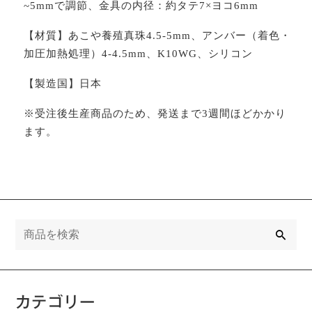
~5mmで調節、金具の内径：約タテ7×ヨコ6mm
【材質】あこや養殖真珠4.5-5mm、アンバー（着色・
加圧加熱処理）4-4.5mm、K10WG、シリコン
【製造国】日本
※受注後生産商品のため、発送まで3週間ほどかかり
ます。
検
索
カテゴリー