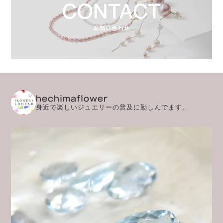
hechimaflower
身近で楽しいジュエリーの普及に勤しんでます。