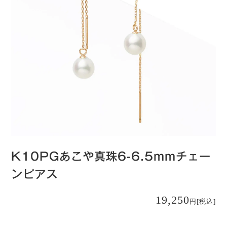
K10PGあこや真珠6-6.5mmチェー
ンピアス
19,250
円
[税込]