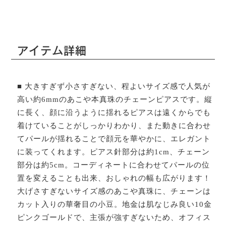
アイテム詳細
■ 大きすぎず小さすぎない、程よいサイズ感で人気が
高い約6mmのあこや本真珠のチェーンピアスです。縦
に長く、顔に沿うように揺れるピアスは遠くからでも
着けていることがしっかりわかり、また動きに合わせ
てパールが揺れることで顔元を華やかに、エレガント
に装ってくれます。ピアス針部分は約1cm、チェーン
部分は約5cm。コーディネートに合わせてパールの位
置を変えることも出来、おしゃれの幅も広がります！
大げさすぎないサイズ感のあこや真珠に、チェーンは
カット入りの華奢目の小豆。地金は肌なじみ良い10金
ピンクゴールドで、主張が強すぎないため、オフィス