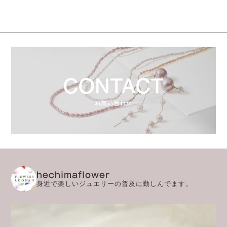
hechimaflower
身近で楽しいジュエリーの普及に勤しんでます。