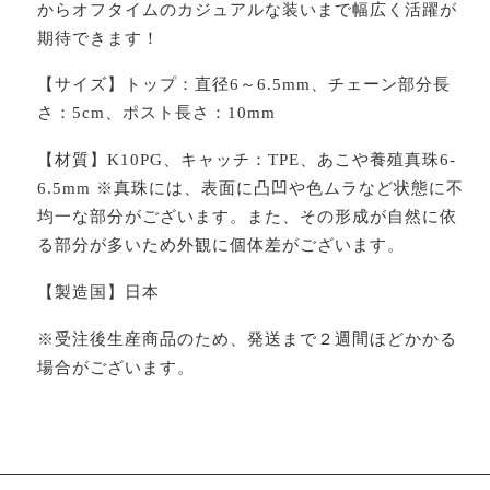
からオフタイムのカジュアルな装いまで幅広く活躍が
期待できます！
【サイズ】トップ：直径6～6.5mm、チェーン部分長
さ：5cm、ポスト長さ：10mm
【材質】K10PG、キャッチ：TPE、あこや養殖真珠6-
6.5mm ※真珠には、表面に凸凹や色ムラなど状態に不
均一な部分がございます。また、その形成が自然に依
る部分が多いため外観に個体差がございます。
【製造国】日本
※受注後生産商品のため、発送まで２週間ほどかかる
場合がございます。