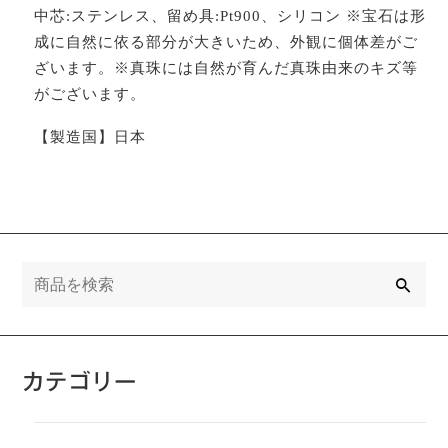
中芯:ステンレス、留め具:Pt900、シリコン ※宝石は形
成に自然に依る部分が大きいため、外観に個体差がご
ざいます。※真珠には自然が育んだ真珠由来のキズ等
がございます。
【製造国】日本
検
索
カテゴリー