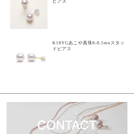
ピアス
K18YGあこや真珠8-8.5mnスタッ
ドピアス