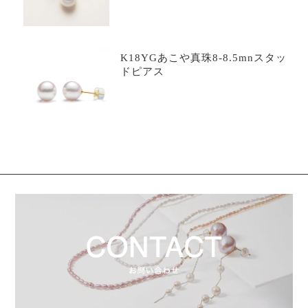
K18YGあこや真珠8-8.5mnスタッ
ドピアス