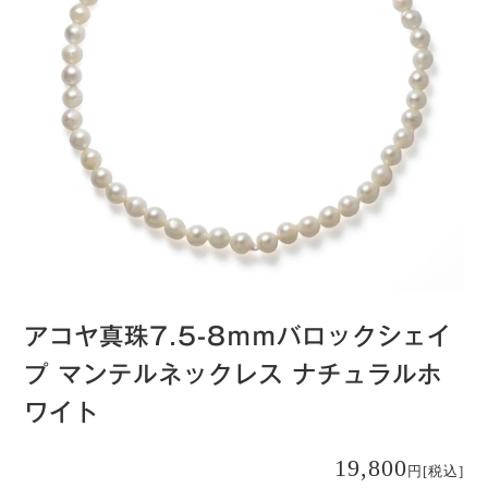
アコヤ真珠7.5-8ｍｍバロックシェイ
プ マンテルネックレス ナチュラルホ
ワイト
19,800
円
[税込]