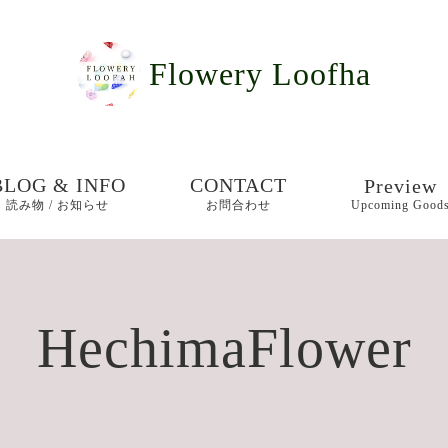
Flowery Loofha
BLOG & INFO
CONTACT
Preview
読み物 / お知らせ
お問合わせ
Upcoming Good
お知らせ
女王が愛し
宝石「ジェ
普段使い用
ブログ
HechimaFlower
ー