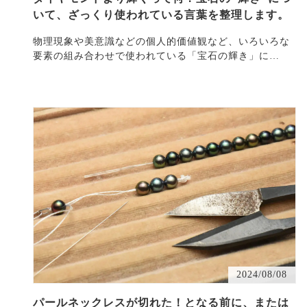
いて、ざっくり使われている言葉を整理します。
物理現象や美意識などの個人的価値観など、いろいろな
要素の組み合わせで使われている「宝石の輝き」に
つ・・・
2024/08/08
パールネックレスが切れた！となる前に、または