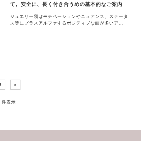
て。安全に、長く付き合うめの基本的なご案内
ジュエリー類はモチベーションやニュアンス、ステータ
ス等にプラスアルファするポジティブな面が多いア
イ・・・
2
»
2 件表示