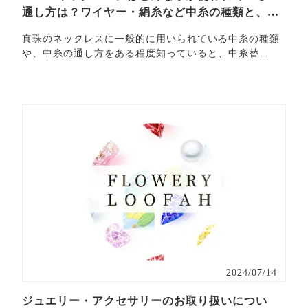
通し方は？ワイヤー・絹糸など中糸の種類と、仕
上げ方につ…
真珠のネックレスに一般的に用いられている中糸の種類
や、中糸の通し方をある程度知っていると、中糸替
え・・・
2024/07/14
ジュエリー・アクセサリーのお取り扱いについ