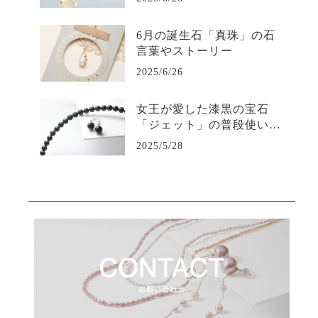
6月の誕生石「真珠」の石
言葉やストーリー
2025/6/26
女王が愛した漆黒の宝石
「ジェット」の普段使い用
ジュエリー
2025/5/28