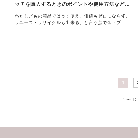
ッチを購入するときのポイントや使用方法など、
ピアスキャ…
わたしどもの商品では長く使え、価値もゼロにならず、
リユース・リサイクルも出来る、と言う点で金・プ
ラ・・・
1
1 〜 1