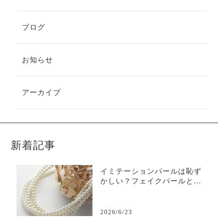
ブログ
お知らせ
アーカイブ
新着記事
イミテーションパールは恥ず
かしい？フェイクパールと本
真珠は、使い分けもスマート
な選択肢！
2026/6/23