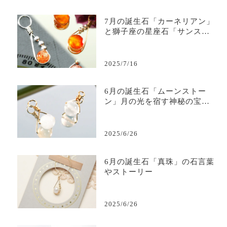
7月の誕生石「カーネリアン」
と獅子座の星座石「サンスト
ーン」― 古代から人々に愛さ
れた太陽の色をまとう宝石 ―
2025/7/16
6月の誕生石「ムーンストー
ン」月の光を宿す神秘の宝石
の石言葉やストーリー
2025/6/26
6月の誕生石「真珠」の石言葉
やストーリー
2025/6/26